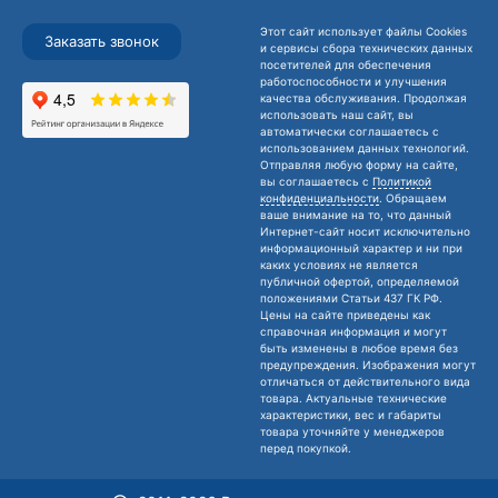
Этот сайт использует файлы Cookies
Заказать звонок
и сервисы сбора технических данных
посетителей для обеспечения
работоспособности и улучшения
качества обслуживания. Продолжая
использовать наш сайт, вы
автоматически соглашаетесь с
использованием данных технологий.
Отправляя любую форму на сайте,
вы соглашаетесь с
Политикой
конфиденциальности
. Обращаем
ваше внимание на то, что данный
Интернет-сайт носит исключительно
информационный характер и ни при
каких условиях не является
публичной офертой, определяемой
положениями Статьи 437 ГК РФ.
Цены на сайте приведены как
справочная информация и могут
быть изменены в любое время без
предупреждения. Изображения могут
отличаться от действительного вида
товара. Актуальные технические
характеристики, вес и габариты
товара уточняйте у менеджеров
перед покупкой.