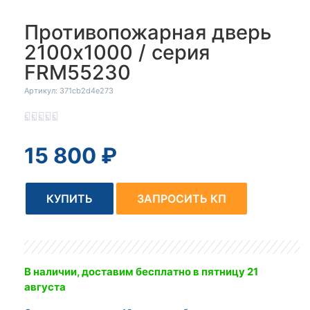
Противопожарная дверь
2100x1000 / серия
FRM55230
Артикул: 371cb2d4e273





15 800
₽
КУПИТЬ
ЗАПРОСИТЬ КП
В наличии, доставим бесплатно
в пятницу 21
августа