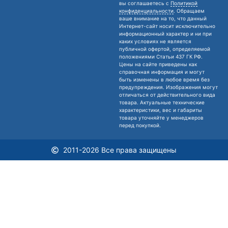
вы соглашаетесь с
Политикой
конфиденциальности
. Обращаем
ваше внимание на то, что данный
Интернет-сайт носит исключительно
информационный характер и ни при
каких условиях не является
публичной офертой, определяемой
положениями Статьи 437 ГК РФ.
Цены на сайте приведены как
справочная информация и могут
быть изменены в любое время без
предупреждения. Изображения могут
отличаться от действительного вида
товара. Актуальные технические
характеристики, вес и габариты
товара уточняйте у менеджеров
перед покупкой.
2011-2026 Все права защищены