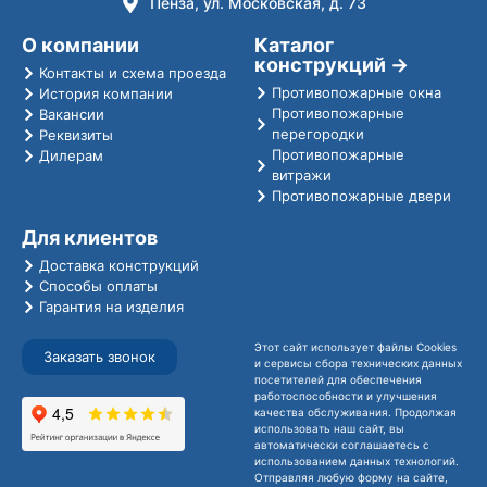
Пенза, ул. Московская, д. 73
О компании
Каталог
конструкций →
Контакты и схема проезда
Противопожарные окна
История компании
Противопожарные
Вакансии
перегородки
Реквизиты
Противопожарные
Дилерам
витражи
Противопожарные двери
Для клиентов
Доставка конструкций
Способы оплаты
Гарантия на изделия
Этот сайт использует файлы Cookies
Заказать звонок
и сервисы сбора технических данных
посетителей для обеспечения
работоспособности и улучшения
качества обслуживания. Продолжая
использовать наш сайт, вы
автоматически соглашаетесь с
использованием данных технологий.
Отправляя любую форму на сайте,