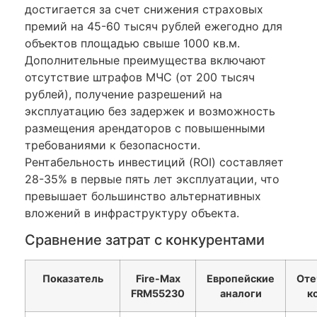
достигается за счет снижения страховых
премий на 45-60 тысяч рублей ежегодно для
объектов площадью свыше 1000 кв.м.
Дополнительные преимущества включают
отсутствие штрафов МЧС (от 200 тысяч
рублей), получение разрешений на
эксплуатацию без задержек и возможность
размещения арендаторов с повышенными
требованиями к безопасности.
Рентабельность инвестиций (ROI) составляет
28-35% в первые пять лет эксплуатации, что
превышает большинство альтернативных
вложений в инфраструктуру объекта.
Сравнение затрат с конкурентами
Показатель
Fire-Max
Европейские
Оте
FRM55230
аналоги
к