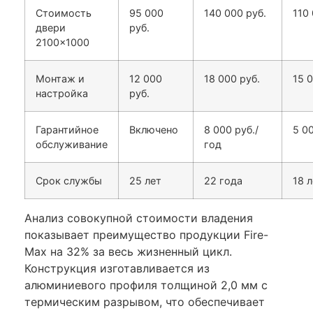
Стоимость
95 000
140 000 руб.
110 
двери
руб.
2100×1000
Монтаж и
12 000
18 000 руб.
15 
настройка
руб.
Гарантийное
Включено
8 000 руб./
5 0
обслуживание
год
Срок службы
25 лет
22 года
18 
Анализ совокупной стоимости владения
показывает преимущество продукции Fire-
Max на 32% за весь жизненный цикл.
Конструкция изготавливается из
алюминиевого профиля толщиной 2,0 мм с
термическим разрывом, что обеспечивает