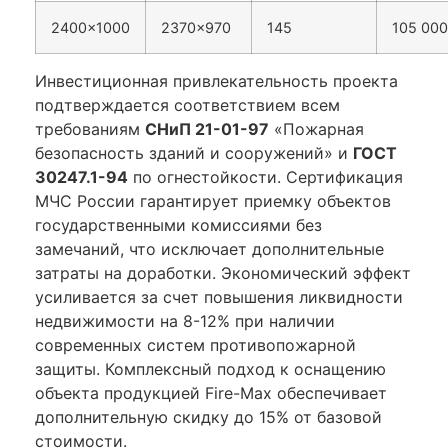
2400×1000
2370×970
145
105 000
Инвестиционная привлекательность проекта
подтверждается соответствием всем
требованиям
СНиП 21-01-97
«Пожарная
безопасность зданий и сооружений» и
ГОСТ
30247.1-94
по огнестойкости. Сертификация
МЧС России гарантирует приемку объектов
государственными комиссиями без
замечаний, что исключает дополнительные
затраты на доработки. Экономический эффект
усиливается за счет повышения ликвидности
недвижимости на 8-12% при наличии
современных систем противопожарной
защиты. Комплексный подход к оснащению
объекта продукцией Fire-Max обеспечивает
дополнительную скидку до 15% от базовой
стоимости.