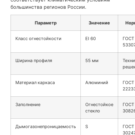
большинства регионов России.
Параметр
Значение
Нор
Класс огнестойкости
EI 60
ГОСТ
5330
Ширина профиля
55 мм
Техни
реше
Материал каркаса
Алюминий
ГОСТ
2223
Заполнение
Огнестойкое
ГОСТ
стекло
3082
Дымогазонепроницаемость
S
ГОСТ
30247