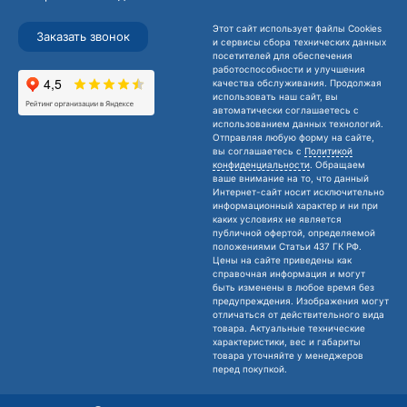
Этот сайт использует файлы Cookies
Заказать звонок
и сервисы сбора технических данных
посетителей для обеспечения
работоспособности и улучшения
качества обслуживания. Продолжая
использовать наш сайт, вы
автоматически соглашаетесь с
использованием данных технологий.
Отправляя любую форму на сайте,
вы соглашаетесь с
Политикой
конфиденциальности
. Обращаем
ваше внимание на то, что данный
Интернет-сайт носит исключительно
информационный характер и ни при
каких условиях не является
публичной офертой, определяемой
положениями Статьи 437 ГК РФ.
Цены на сайте приведены как
справочная информация и могут
быть изменены в любое время без
предупреждения. Изображения могут
отличаться от действительного вида
товара. Актуальные технические
характеристики, вес и габариты
товара уточняйте у менеджеров
перед покупкой.