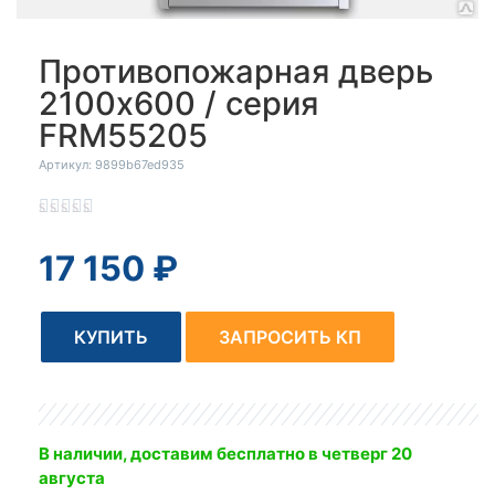
Противопожарная дверь
2100x600 / серия
FRM55205
Артикул: 9899b67ed935





17 150
₽
КУПИТЬ
ЗАПРОСИТЬ КП
В наличии, доставим бесплатно
в четверг 20
августа