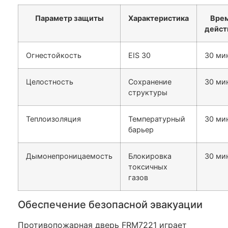
Параметр защиты
Характеристика
Вре
дейст
Огнестойкость
EIS 30
30 ми
Целостность
Сохранение
30 ми
структуры
Теплоизоляция
Температурный
30 ми
барьер
Дымонепроницаемость
Блокировка
30 ми
токсичных
газов
Обеспечение безопасной эвакуации
Противопожарная дверь FRM7221 играет