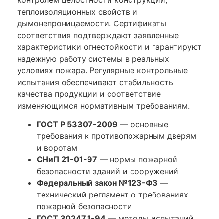
теплоизоляционных свойств и
дымонепроницаемости. Сертификаты
соответствия подтверждают заявленные
характеристики огнестойкости и гарантируют
надежную работу системы в реальных
условиях пожара. Регулярные контрольные
испытания обеспечивают стабильность
качества продукции и соответствие
изменяющимся нормативным требованиям.
ГОСТ Р 53307-2009
— основные
требования к противопожарным дверям
и воротам
СНиП 21-01-97
— нормы пожарной
безопасности зданий и сооружений
Федеральный закон №123-ФЗ
—
технический регламент о требованиях
пожарной безопасности
ГОСТ 30247.1-94
— методы испытаний