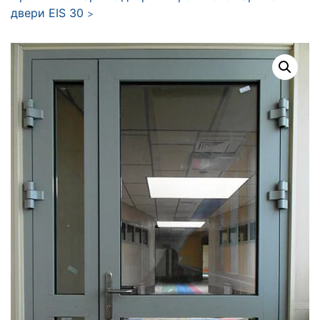
двери EIS 30
>