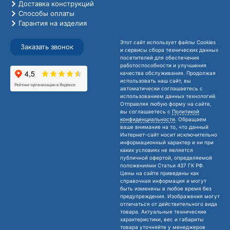
Доставка конструкций
Способы оплаты
Гарантия на изделия
Этот сайт использует файлы Cookies
Заказать звонок
и сервисы сбора технических данных
посетителей для обеспечения
работоспособности и улучшения
качества обслуживания. Продолжая
использовать наш сайт, вы
автоматически соглашаетесь с
использованием данных технологий.
Отправляя любую форму на сайте,
вы соглашаетесь с
Политикой
конфиденциальности
. Обращаем
ваше внимание на то, что данный
Интернет-сайт носит исключительно
информационный характер и ни при
каких условиях не является
публичной офертой, определяемой
положениями Статьи 437 ГК РФ.
Цены на сайте приведены как
справочная информация и могут
быть изменены в любое время без
предупреждения. Изображения могут
отличаться от действительного вида
товара. Актуальные технические
характеристики, вес и габариты
товара уточняйте у менеджеров