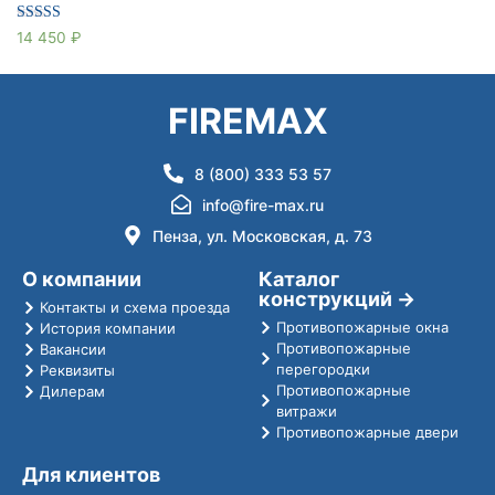
Оценка
14 450
₽
5.00
из 5
FIREMAX
8 (800) 333 53 57
info@fire-max.ru
Пенза, ул. Московская, д. 73
О компании
Каталог
конструкций →
Контакты и схема проезда
Противопожарные окна
История компании
Противопожарные
Вакансии
перегородки
Реквизиты
Противопожарные
Дилерам
витражи
Противопожарные двери
Для клиентов